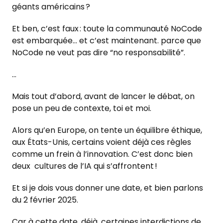
géants américains ?
Et ben, c’est faux : toute la communauté NoCode
est embarquée… et c’est maintenant. parce que
NoCode ne veut pas dire “no responsabilité”.
…
Mais tout d’abord, avant de lancer le débat, on
pose un peu de contexte, toi et moi.
Alors qu’en Europe, on tente un équilibre éthique,
aux États-Unis, certains voient déjà ces règles
comme un frein à l’innovation. C’est donc bien
deux cultures de l’IA qui s’affrontent !
Et si je dois vous donner une date, et bien parlons
du 2 février 2025.
Car à cette date, déjà, certaines interdictions de