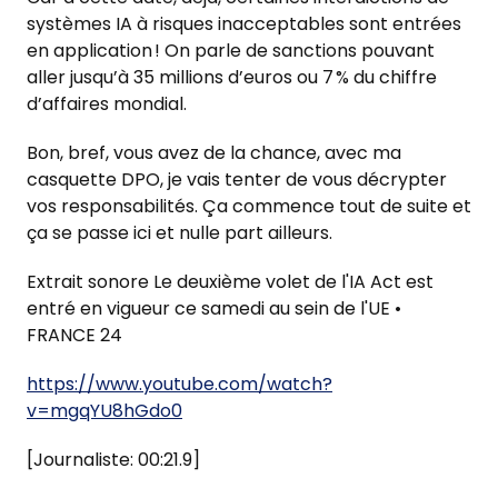
systèmes IA à risques inacceptables sont entrées
en application ! On parle de sanctions pouvant
aller jusqu’à 35 millions d’euros ou 7 % du chiffre
d’affaires mondial.
Bon, bref, vous avez de la chance, avec ma
casquette DPO, je vais tenter de vous décrypter
vos responsabilités. Ça commence tout de suite et
ça se passe ici et nulle part ailleurs.
Extrait sonore Le deuxième volet de l'IA Act est
entré en vigueur ce samedi au sein de l'UE •
FRANCE 24
https://www.youtube.com/watch?
v=mgqYU8hGdo0
[Journaliste: 00:21.9]