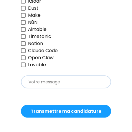
Ksaar
Dust
Make
N8N
Airtable
Timetonic
Notion
Claude Code
Open Claw
Lovable
Transmettre ma candidature