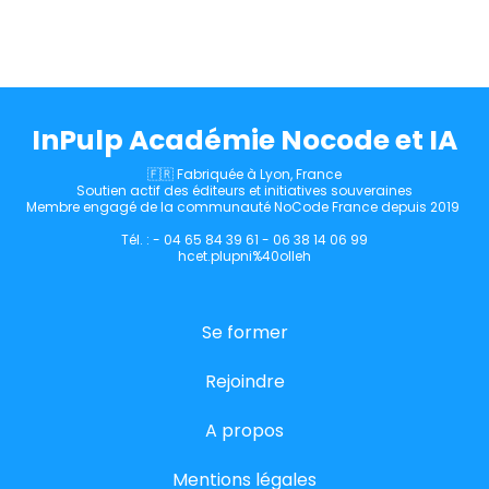
InPulp Académie Nocode et IA
🇫🇷 Fabriquée à Lyon, France
Soutien actif des éditeurs et initiatives souveraines
Membre engagé de la communauté NoCode France depuis 2019
Tél. : - 04 65 84 39 61 - 06 38 14 06 99
hcet.plupni%40olleh
Se former
Rejoindre
A propos
Mentions légales